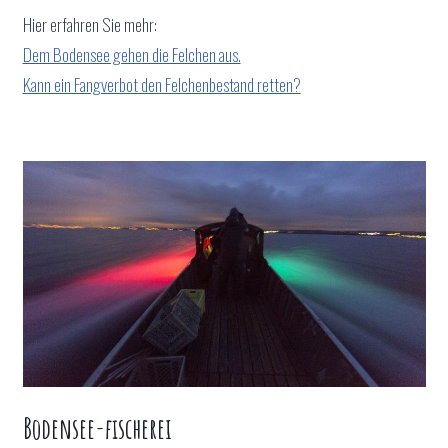
Hier erfahren Sie mehr:
Dem Bodensee gehen die Felchen aus.
Kann ein Fangverbot den Felchenbestand retten?
Bodensee-fischerei