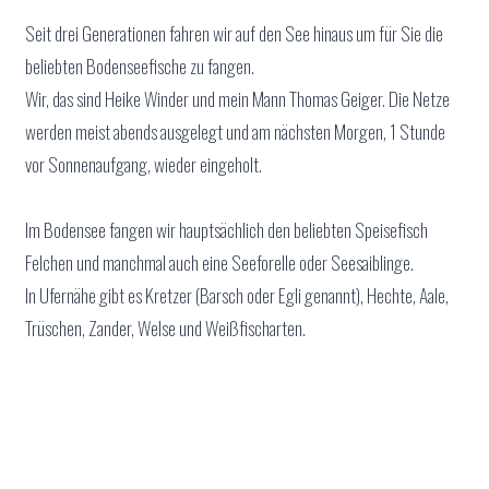
Seit drei Generationen fahren wir auf den See hinaus um für Sie die
beliebten Bodenseefische zu fangen.
Wir, das sind Heike Winder und mein Mann Thomas Geiger. Die Netze
werden meist abends ausgelegt und am nächsten Morgen, 1 Stunde
vor Sonnenaufgang, wieder eingeholt.
Im Bodensee fangen wir hauptsächlich den beliebten Speisefisch
Felchen und manchmal auch eine Seeforelle oder Seesaiblinge.
In Ufernähe gibt es Kretzer (Barsch oder Egli genannt), Hechte, Aale,
Trüschen, Zander, Welse und Weißfischarten.