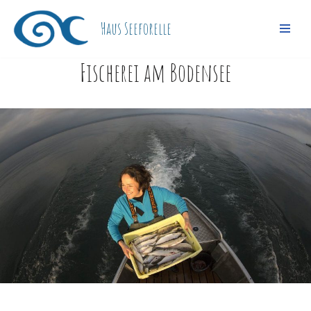
Haus Seeforelle
Zum
Inhalt
Fischerei am Bodensee
springen